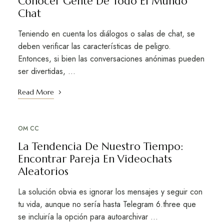
Conocer Gente De Todo El Mundo
Chat
Teniendo en cuenta los diálogos o salas de chat, se
deben verificar las características de peligro.
Entonces, si bien las conversaciones anónimas pueden
ser divertidas, …
Read More
OM CC
La Tendencia De Nuestro Tiempo:
Encontrar Pareja En Videochats
Aleatorios
La solución obvia es ignorar los mensajes y seguir con
tu vida, aunque no sería hasta Telegram 6.three que
se incluiría la opción para autoarchivar …